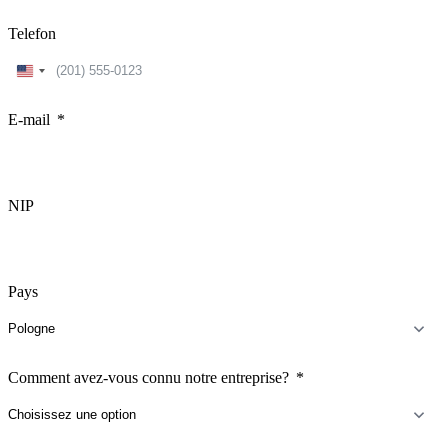
Telefon
United
States
+1
E-mail
NIP
Pays
Comment avez-vous connu notre entreprise?