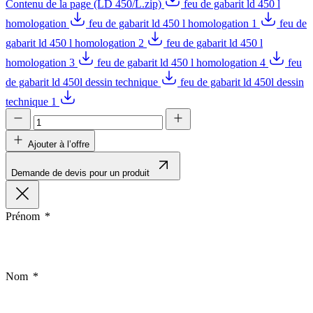
Contenu de la page (LD 450/L.zip)
feu de gabarit ld 450 l
homologation
feu de gabarit ld 450 l homologation 1
feu de
gabarit ld 450 l homologation 2
feu de gabarit ld 450 l
homologation 3
feu de gabarit ld 450 l homologation 4
feu
de gabarit ld 450l dessin technique
feu de gabarit ld 450l dessin
technique 1
Ajouter à l’offre
Demande de devis pour un produit
Prénom
Nom