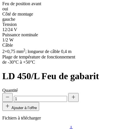
Feu de position avant
oui
Côté de montage
gauche
Tension
12/24 V
Puissance nominale
1/2 W
Câble
2
2×0,75 mm
; longueur de câble 0,4 m
Plage de température de fonctionnement
de -30°C à +50°C
LD 450/L
Feu de gabarit
Quantité
Ajouter à l’offre
Fichiers à télécharger