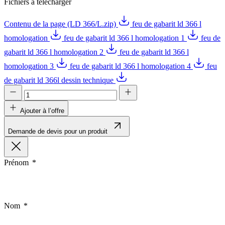
Fichiers à télécharger
Contenu de la page (LD 366/L.zip)
feu de gabarit ld 366 l
homologation
feu de gabarit ld 366 l homologation 1
feu de
gabarit ld 366 l homologation 2
feu de gabarit ld 366 l
homologation 3
feu de gabarit ld 366 l homologation 4
feu
de gabarit ld 366l dessin technique
Ajouter à l’offre
Demande de devis pour un produit
Prénom
Nom