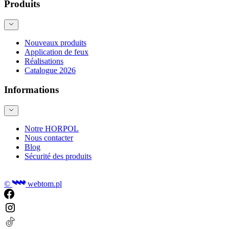
Produits
Nouveaux produits
Application de feux
Réalisations
Catalogue 2026
Informations
Notre HORPOL
Nous contacter
Blog
Sécurité des produits
©
webtom.pl