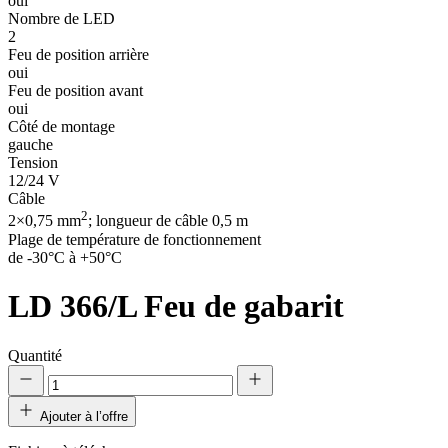
oui
Nombre de LED
2
Feu de position arrière
oui
Feu de position avant
oui
Côté de montage
gauche
Tension
12/24 V
Câble
2
2×0,75 mm
; longueur de câble 0,5 m
Plage de température de fonctionnement
de -30°C à +50°C
LD 366/L
Feu de gabarit
Quantité
Ajouter à l’offre