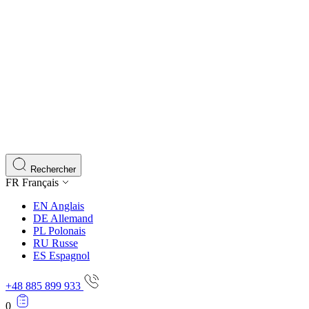
Rechercher
FR
Français
EN
Anglais
DE
Allemand
PL
Polonais
RU
Russe
ES
Espagnol
+48 885 899 933
0