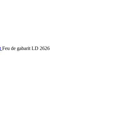
t
Feu de gabarit LD 2626