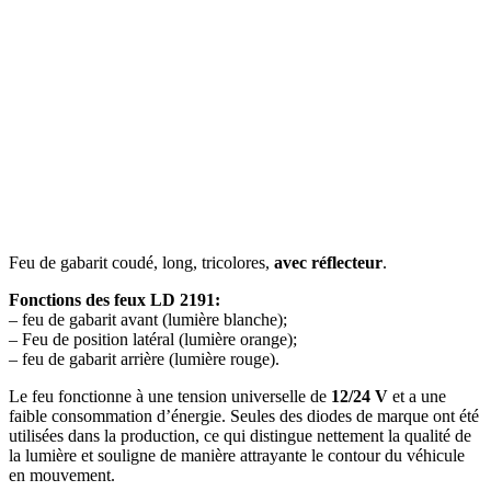
Feu de gabarit coudé, long, tricolores,
avec réflecteur
.
Fonctions des feux LD 2191:
– feu de gabarit avant (lumière blanche);
– Feu de position latéral (lumière orange);
– feu de gabarit arrière (lumière rouge).
Le feu fonctionne à une tension universelle de
12/24 V
et a une
faible consommation d’énergie. Seules des diodes de marque ont été
utilisées dans la production, ce qui distingue nettement la qualité de
la lumière et souligne de manière attrayante le contour du véhicule
en mouvement.