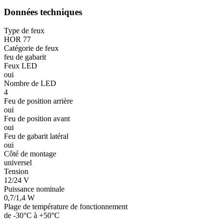
Données techniques
Type de feux
HOR 77
Catégorie de feux
feu de gabarit
Feux LED
oui
Nombre de LED
4
Feu de position arrière
oui
Feu de position avant
oui
Feu de gabarit latéral
oui
Côté de montage
universel
Tension
12/24 V
Puissance nominale
0,7/1,4 W
Plage de température de fonctionnement
de -30°C à +50°C