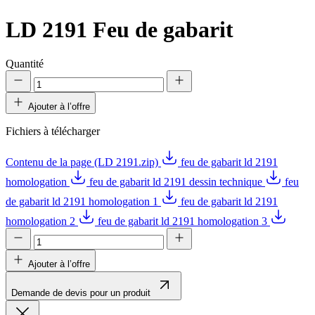
LD 2191
Feu de gabarit
Quantité
Ajouter à l’offre
Fichiers à télécharger
Contenu de la page (LD 2191.zip)
feu de gabarit ld 2191
homologation
feu de gabarit ld 2191 dessin technique
feu
de gabarit ld 2191 homologation 1
feu de gabarit ld 2191
homologation 2
feu de gabarit ld 2191 homologation 3
Ajouter à l’offre
Demande de devis pour un produit