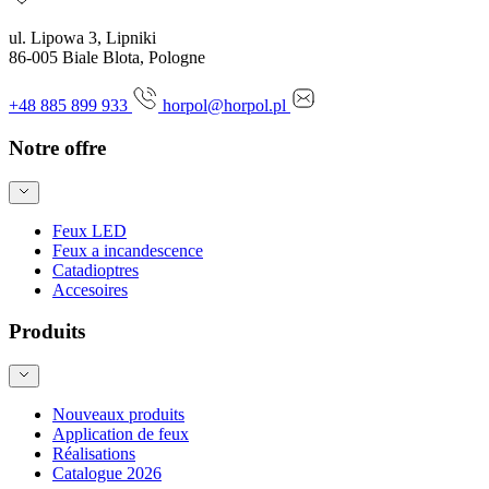
ul. Lipowa 3, Lipniki
86-005 Biale Blota, Pologne
+48 885 899 933
horpol@horpol.pl
Notre offre
Feux LED
Feux a incandescence
Catadioptres
Accesoires
Produits
Nouveaux produits
Application de feux
Réalisations
Catalogue 2026