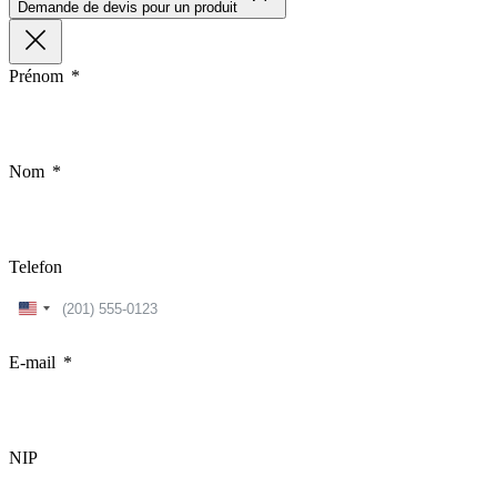
Demande de devis pour un produit
Prénom
Nom
Telefon
United
States
+1
E-mail
NIP