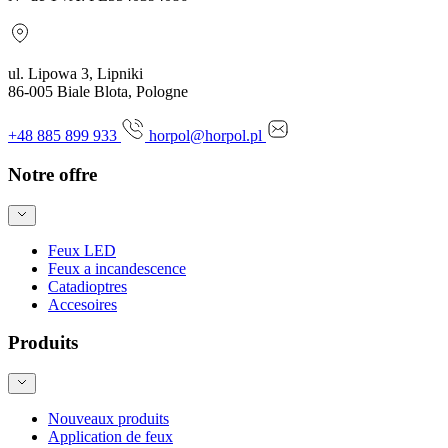
ul. Lipowa 3, Lipniki
86-005 Biale Blota, Pologne
+48 885 899 933
horpol@horpol.pl
Notre offre
Feux LED
Feux a incandescence
Catadioptres
Accesoires
Produits
Nouveaux produits
Application de feux