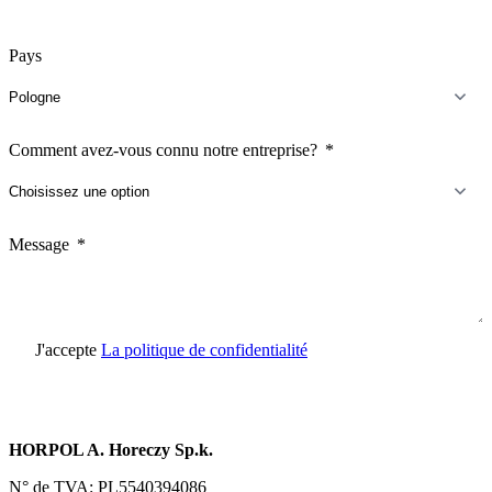
Pays
Comment avez-vous connu notre entreprise?
Message
J'accepte
La politique de confidentialité
Envoyer une demande
HORPOL A. Horeczy Sp.k.
N° de TVA: PL5540394086