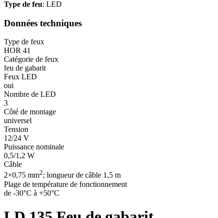
Type de feu
: LED
Données techniques
Type de feux
HOR 41
Catégorie de feux
feu de gabarit
Feux LED
oui
Nombre de LED
3
Côté de montage
universel
Tension
12/24 V
Puissance nominale
0,5/1,2 W
Câble
2
2×0,75 mm
; longueur de câble 1,5 m
Plage de température de fonctionnement
de -30°C à +50°C
LD 135
Feu de gabarit