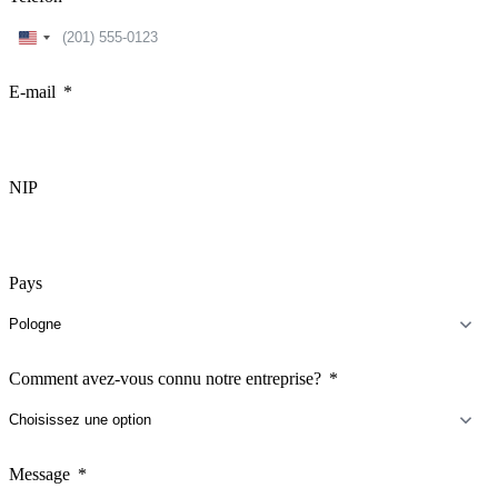
United
States
+1
E-mail
NIP
Pays
Comment avez-vous connu notre entreprise?
Message