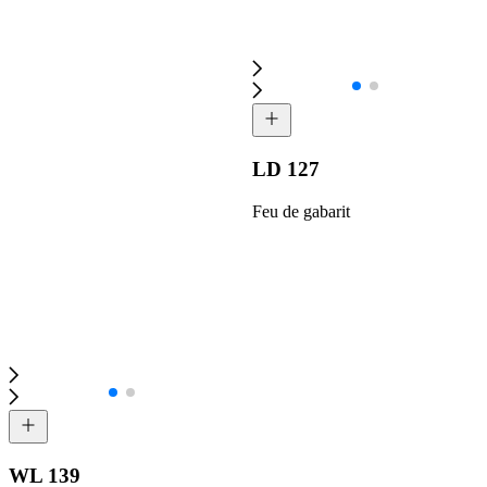
LD 127
Feu de gabarit
WL 139