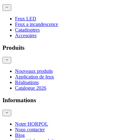
Feux LED
Feux a incandescence
Catadioptres
Accesoires
Produits
Nouveaux produits
Application de feux
Réalisations
Catalogue 2026
Informations
Notre HORPOL
Nous contacter
Blog