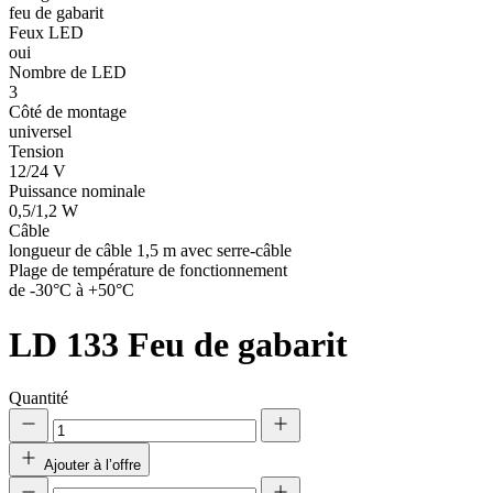
feu de gabarit
Feux LED
oui
Nombre de LED
3
Côté de montage
universel
Tension
12/24 V
Puissance nominale
0,5/1,2 W
Câble
longueur de câble 1,5 m avec serre-câble
Plage de température de fonctionnement
de -30°C à +50°C
LD 133
Feu de gabarit
Quantité
Ajouter à l’offre