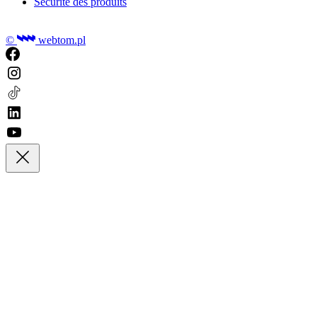
Sécurité des produits
©
webtom.pl