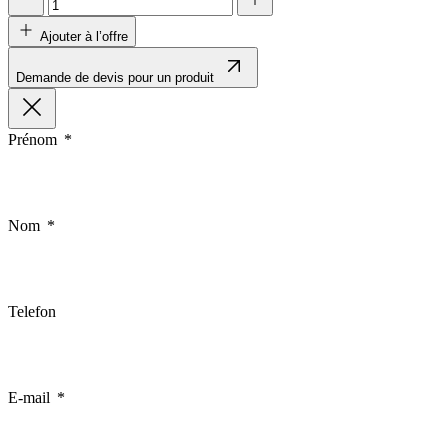
Ajouter à l’offre
Demande de devis pour un produit
Prénom
Nom
Telefon
E-mail