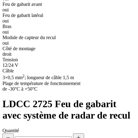
Feu de gabarit avant
oui
Feu de gabarit latéral
oui
Bras
oui
Module de capteur du recul
oui
Côté de montage
droit
Tension
12/24 V
Câble
2
3×0,5 mm
; longueur de câble 1,5 m
Plage de température de fonctionnement
de -30°C à +50°C
LDCC 2725
Feu de gabarit
avec système de radar de recul
Quantité