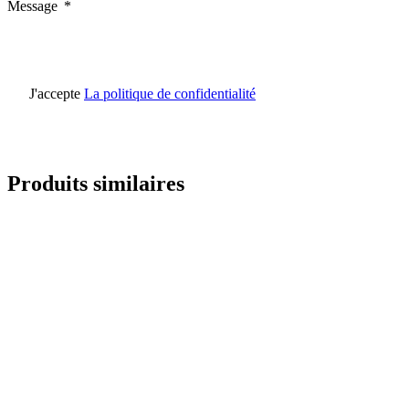
Message
Non classés
Les cookies non classés sont des
J'accepte
La politique de confidentialité
Rejeter
Produits similaires