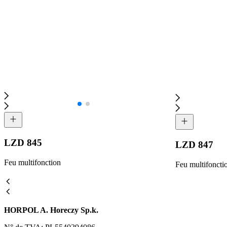
LZD 845
LZD 847
Feu multifonction
Feu multifoncti
HORPOL A. Horeczy Sp.k.