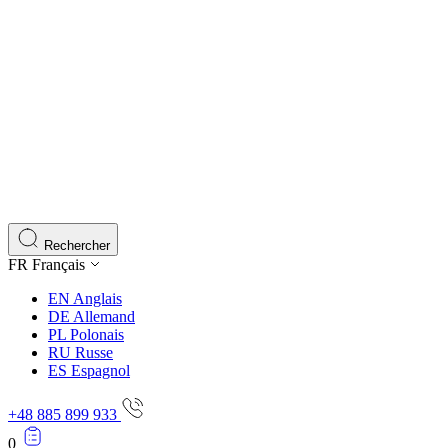
Rechercher
FR
Français
EN
Anglais
DE
Allemand
PL
Polonais
RU
Russe
ES
Espagnol
+48 885 899 933
0