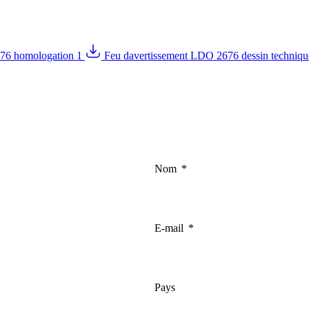
676 homologation 1
Feu davertissement LDO 2676 dessin techniqu
Nom
E-mail
Pays