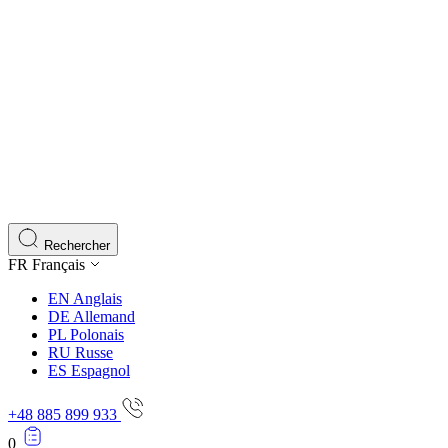
Rechercher
FR
Français
EN
Anglais
DE
Allemand
PL
Polonais
RU
Russe
ES
Espagnol
+48 885 899 933
0