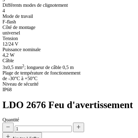
Différents modes de clignotement
4
Mode de travail
F-flash
Côté de montage
universel
Tension
12/24 V
Puissance nominale
4,2 W
Câble
2
3x0,5 mm
; longueur de câble 0,5 m
Plage de température de fonctionnement
de -30°C à +50°C
Niveau de sécurité
IP68
LDO 2676
Feu d'avertissement
Quantité