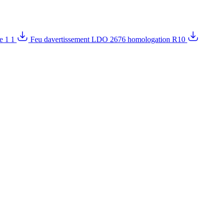
e 1 1
Feu davertissement LDO 2676 homologation R10