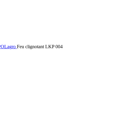
RPOLagro
Feu clignotant LKP 004