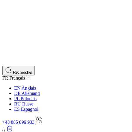
Rechercher
FR
Français
EN
Anglais
DE
Allemand
PL
Polonais
RU
Russe
ES
Espagnol
+48 885 899 933
0