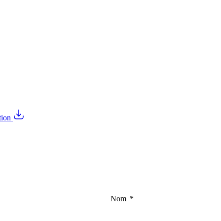
tion
Nom