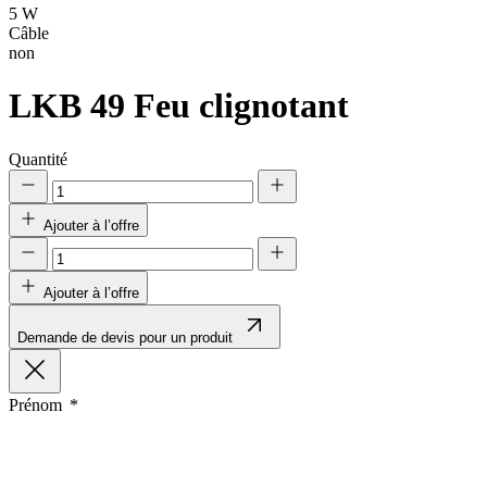
5 W
Câble
non
LKB 49
Feu clignotant
Quantité
Ajouter à l’offre
Ajouter à l’offre
Demande de devis pour un produit
Prénom