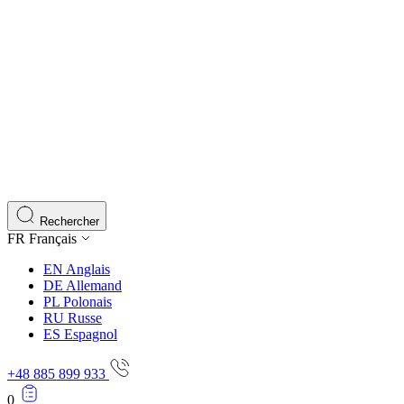
Rechercher
FR
Français
EN
Anglais
DE
Allemand
PL
Polonais
RU
Russe
ES
Espagnol
+48 885 899 933
0