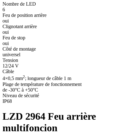
Nombre de LED
6
Feu de position arrière
oui
Clignotant arrière
oui
Feu de stop
oui
Côté de montage
universel
Tension
12/24 V
Câble
2
4×0,5 mm
; longueur de câble 1 m
Plage de température de fonctionnement
de -30°C à +50°C
Niveau de sécurité
IP68
LZD 2964
Feu arrière
multifoncion