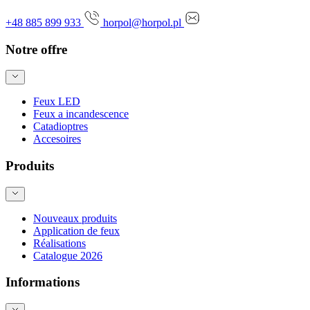
+48 885 899 933
horpol@horpol.pl
Notre offre
Feux LED
Feux a incandescence
Catadioptres
Accesoires
Produits
Nouveaux produits
Application de feux
Réalisations
Catalogue 2026
Informations