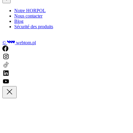
Notre HORPOL
Nous contacter
Blog
Sécurité des produits
©
webtom.pl