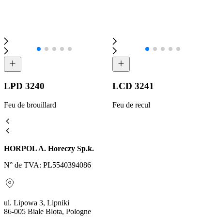
LPD 3240
LCD 3241
Feu de brouillard
Feu de recul
HORPOL A. Horeczy Sp.k.
N° de TVA: PL5540394086
ul. Lipowa 3, Lipniki
86-005 Biale Blota, Pologne