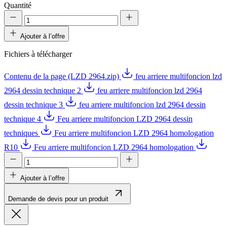
Quantité
Ajouter à l’offre
Fichiers à télécharger
Contenu de la page (LZD 2964.zip)
feu arriere multifoncion lzd
2964 dessin technique 2
feu arriere multifoncion lzd 2964
dessin technique 3
feu arriere multifoncion lzd 2964 dessin
technique 4
Feu arriere multifoncion LZD 2964 dessin
techniques
Feu arriere multifoncion LZD 2964 homologation
R10
Feu arriere multifoncion LZD 2964 homologation
Ajouter à l’offre
Demande de devis pour un produit