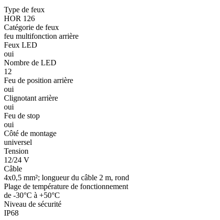
Type de feux
HOR 126
Catégorie de feux
feu multifonction arrière
Feux LED
oui
Nombre de LED
12
Feu de position arrière
oui
Clignotant arrière
oui
Feu de stop
oui
Côté de montage
universel
Tension
12/24 V
Câble
4x0,5 mm²; longueur du câble 2 m, rond
Plage de température de fonctionnement
de -30°C à +50°C
Niveau de sécurité
IP68