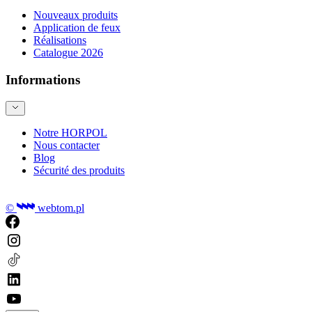
Nouveaux produits
Application de feux
Réalisations
Catalogue 2026
Informations
Notre HORPOL
Nous contacter
Blog
Sécurité des produits
©
webtom.pl