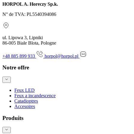
HORPOL A. Horeczy Sp.k.
N° de TVA: PL5540394086
ul. Lipowa 3, Lipniki
86-005 Biale Blota, Pologne
+48 885 899 933
horpol@horpol.pl
Notre offre
Feux LED
Feux a incandescence
Catadioptres
Accesoires
Produits