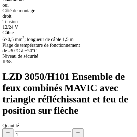
oui
Côté de montage
droit
Tension
12/24 V
Câble
2
6×0,5 mm
; longueur de câble 1,5 m
Plage de température de fonctionnement
de -30°C à +50°C
Niveau de sécurité
IP68
LZD 3050/H101
Ensemble de
feux combinés MAVIC avec
triangle réfléchissant et feu de
position sur flèche
Quantité