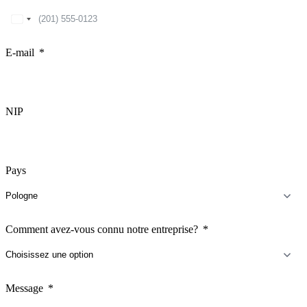
United
States
+1
E-mail
NIP
Pays
Comment avez-vous connu notre entreprise?
Message