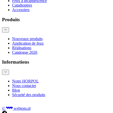
Feux a incandescence
Catadioptres
Accesoires
Produits
Nouveaux produits
Application de feux
Réalisations
Catalogue 2026
Informations
Notre HORPOL
Nous contacter
Blog
Sécurité des produits
©
webtom.pl