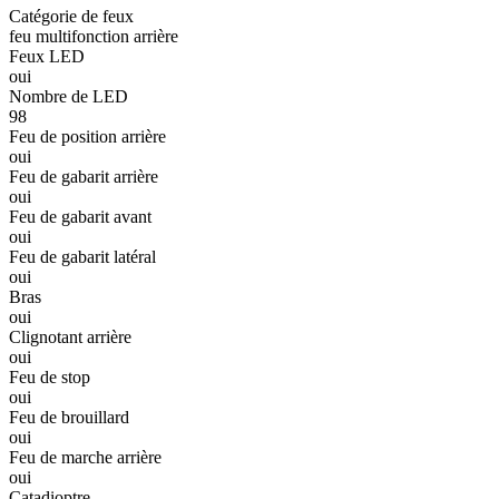
Catégorie de feux
feu multifonction arrière
Feux LED
oui
Nombre de LED
98
Feu de position arrière
oui
Feu de gabarit arrière
oui
Feu de gabarit avant
oui
Feu de gabarit latéral
oui
Bras
oui
Clignotant arrière
oui
Feu de stop
oui
Feu de brouillard
oui
Feu de marche arrière
oui
Catadioptre