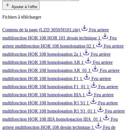
Ajouter à l’offre
Fichiers à télécharger
Contenu de la page (LZD 3050/H101.zip)
Feu arriere
multifonction HOR 108 HOR 101 dessin technique 1
Feu
arriere multifonction HOR 108 homologation 02 1
Feu arriere
multifonction HOR 108 homologation 2a 1
Feu arriere
multifonction HOR 108 homologation AR 1
Feu arriere
multifonction HOR 108 homologation AR_01 1
Feu arriere
multifonction HOR 108 homologation F1 1
Feu arriere
multifonction HOR 108 homologation F1_01 1
Feu arriere
multifonction HOR 108 homologation IIIA 1
Feu arriere
multifonction HOR 108 homologation R1 S1 1
Feu arriere
multifonction HOR 108 homologation R1 S1_01 1
Feu arriere
multifonction HOR 108 IIIA homologacion IIIA_01 1
Feu
arriere multifonction HOR 108 dessin technique 1
Feu de