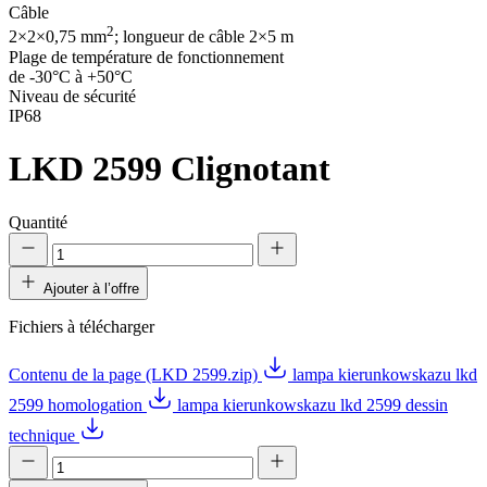
Câble
2
2×2×0,75 mm
; longueur de câble 2×5 m
Plage de température de fonctionnement
de -30°C à +50°C
Niveau de sécurité
IP68
LKD 2599
Clignotant
Quantité
Ajouter à l’offre
Fichiers à télécharger
Contenu de la page (LKD 2599.zip)
lampa kierunkowskazu lkd
2599 homologation
lampa kierunkowskazu lkd 2599 dessin
technique