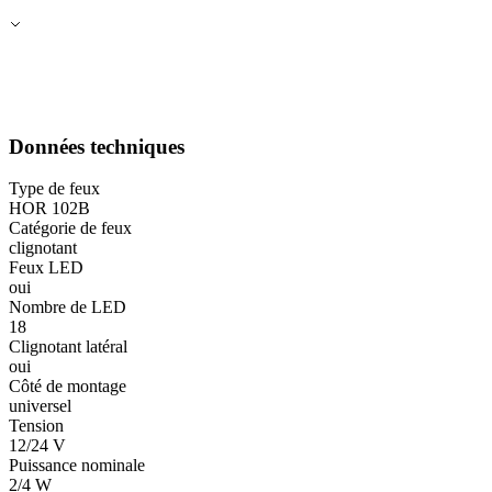
Données techniques
Type de feux
HOR 102B
Catégorie de feux
clignotant
Feux LED
oui
Nombre de LED
18
Clignotant latéral
oui
Côté de montage
universel
Tension
12/24 V
Puissance nominale
2/4 W