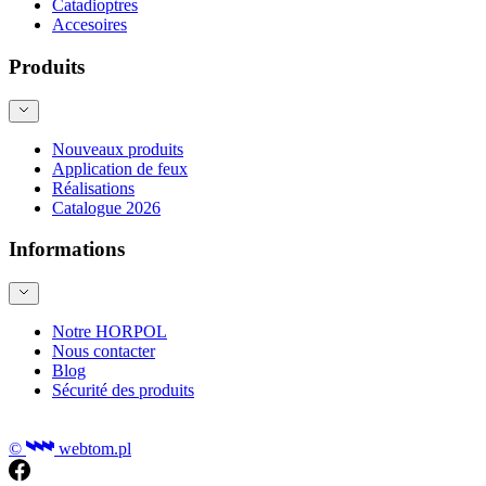
Catadioptres
Accesoires
Produits
Nouveaux produits
Application de feux
Réalisations
Catalogue 2026
Informations
Notre HORPOL
Nous contacter
Blog
Sécurité des produits
©
webtom.pl