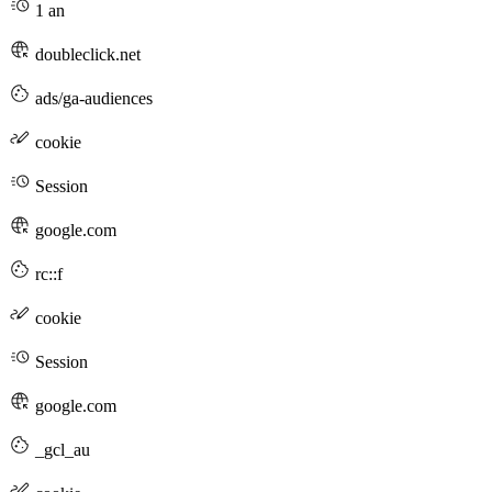
1 an
doubleclick.net
ads/ga-audiences
cookie
Session
google.com
rc::f
cookie
Session
google.com
_gcl_au