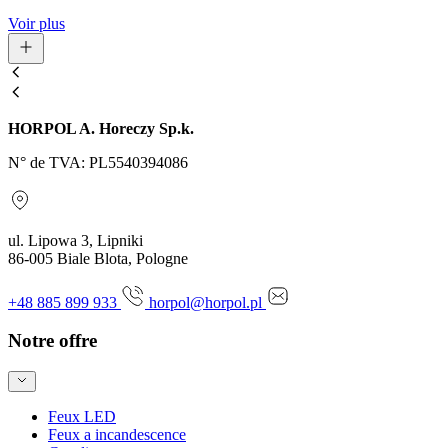
Voir plus
HORPOL A. Horeczy Sp.k.
N° de TVA: PL5540394086
ul. Lipowa 3, Lipniki
86-005 Biale Blota, Pologne
+48 885 899 933
horpol@horpol.pl
Notre offre
Feux LED
Feux a incandescence