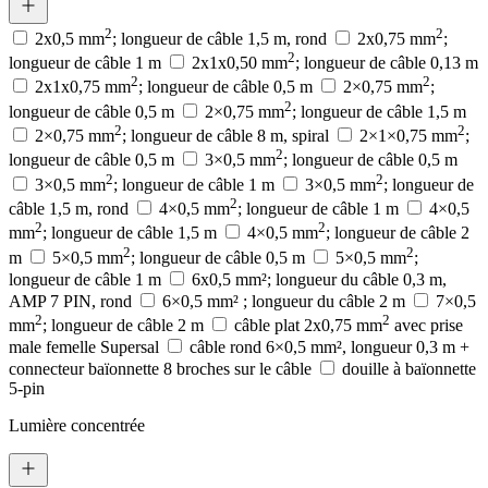
2
2
2x0,5 mm
; longueur de câble 1,5 m, rond
2x0,75 mm
;
2
longueur de câble 1 m
2x1x0,50 mm
; longueur de câble 0,13 m
2
2
2x1x0,75 mm
; longueur de câble 0,5 m
2×0,75 mm
;
2
longueur de câble 0,5 m
2×0,75 mm
; longueur de câble 1,5 m
2
2
2×0,75 mm
; longueur de câble 8 m, spiral
2×1×0,75 mm
;
2
longueur de câble 0,5 m
3×0,5 mm
; longueur de câble 0,5 m
2
2
3×0,5 mm
; longueur de câble 1 m
3×0,5 mm
; longueur de
2
câble 1,5 m, rond
4×0,5 mm
; longueur de câble 1 m
4×0,5
2
2
mm
; longueur de câble 1,5 m
4×0,5 mm
; longueur de câble 2
2
2
m
5×0,5 mm
; longueur de câble 0,5 m
5×0,5 mm
;
longueur de câble 1 m
6x0,5 mm²; longueur du câble 0,3 m,
AMP 7 PIN, rond
6×0,5 mm² ; longueur du câble 2 m
7×0,5
2
2
mm
; longueur de câble 2 m
câble plat 2x0,75 mm
avec prise
male femelle Supersal
câble rond 6×0,5 mm², longueur 0,3 m +
connecteur baïonnette 8 broches sur le câble
douille à baïonnette
5-pin
Lumière concentrée