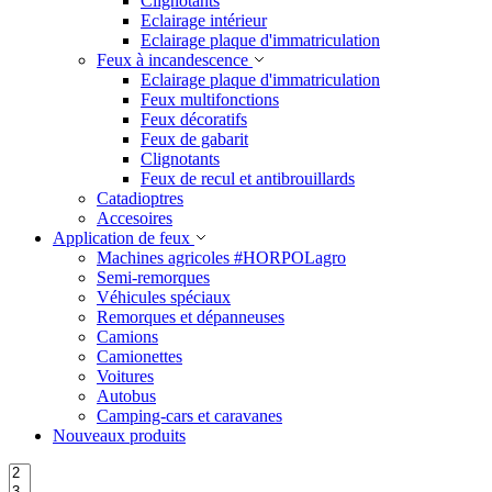
Clignotants
Eclairage intérieur
Eclairage plaque d'immatriculation
Feux à incandescence
Eclairage plaque d'immatriculation
Feux multifonctions
Feux décoratifs
Feux de gabarit
Clignotants
Feux de recul et antibrouillards
Catadioptres
Accesoires
Application de feux
Machines agricoles #HORPOLagro
Semi-remorques
Véhicules spéciaux
Remorques et dépanneuses
Camions
Camionettes
Voitures
Autobus
Camping-cars et caravanes
Nouveaux produits