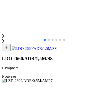
LDO 2660/ADR/1,5M/SS
Gyrophare
Nouveau