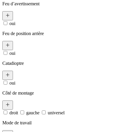
Feu d’avertissement
oui
Feu de position arrière
oui
Catadioptre
oui
Côté de montage
droit
gauche
universel
Mode de travail