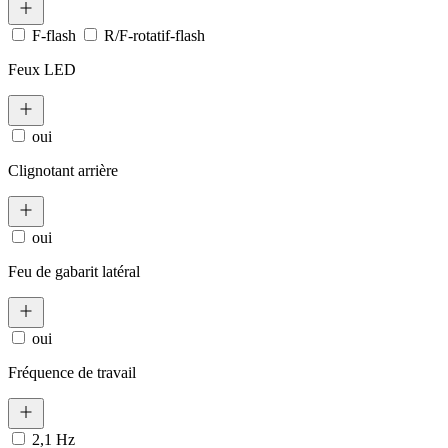
F-flash
R/F-rotatif-flash
Feux LED
oui
Clignotant arrière
oui
Feu de gabarit latéral
oui
Fréquence de travail
2,1 Hz