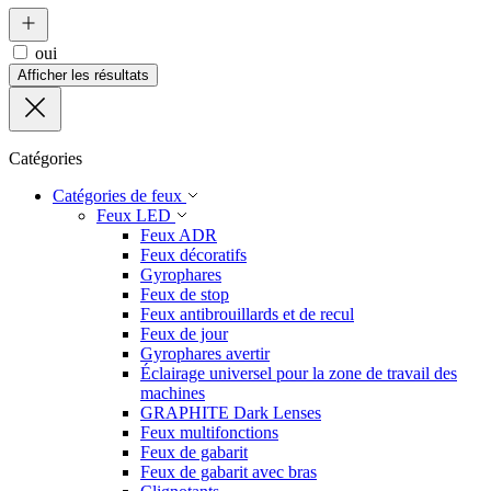
oui
Afficher les résultats
Catégories
Catégories de feux
Feux LED
Feux ADR
Feux décoratifs
Gyrophares
Feux de stop
Feux antibrouillards et de recul
Feux de jour
Gyrophares avertir
Éclairage universel pour la zone de travail des
machines
GRAPHITE Dark Lenses
Feux multifonctions
Feux de gabarit
Feux de gabarit avec bras