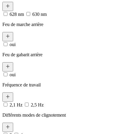
628 nm
630 nm
Feu de marche arrière
oui
Feu de gabarit arrière
oui
Fréquence de travail
2,1 Hz
2,5 Hz
Différents modes de clignotement