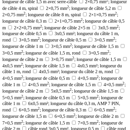
2
longueur de câble 1,5 m avec serre-câble
2×0,75 mm
; longueur
2
de câble 4 m, spiral
2×0,75 mm
; longueur de câble 5,2 m
2
2
2×0,75 mm
; longueur de câble 8 m, spiral
2×1×0,75 mm
;
2
longueur de câble 0,3 m
2×1×0,75 mm
; longueur de câble 0,5
2
2
m
2×2×0,75 mm
; longueur de câble 2×5 m
3x0,5 mm
;
longueur de câble 0,5 m
3x0,5 mm²; longueur du câble 1 m,
2
2
rond
3×0,5 mm
; longueur de câble 0,5 m
3×0,5 mm
;
2
longueur de câble 1 m
3×0,5 mm
; longueur de câble 1,5 m
2
2
3×0,5 mm
; longueur de câble 1,5 m, rond
3×0,5 mm
;
2
longueur de câble 2 m
3×0,75 mm
; longueur de câble 1,5 m
2
4x0,5 mm
; longueur de câble 1,5 m
4x0,5 mm²; longueur du
câble 1 m, rond
4x0,5 mm²; longueur du câble 2 m, rond
2
2
4×0,5 mm
; longueur de câble 0,5 m
4×0,5 mm
; longueur de
2
2
câble 1 m
4×0,5 mm
; longueur de câble 1,5 m
4×0,5 mm
;
2
longueur de câble 2 m
5x0,5 mm
; longueur de câble 1,5 m
2
2
5×0,5 mm
; longueur de câble 0,5 m
5×0,5 mm
; longueur de
câble 1 m
6x0,5 mm²; longueur du câble 0,3 m, AMP 7 PIN,
2
2
rond
6×0,5 mm
; longueur de câble 0,3 m
6×0,5 mm
;
2
longueur de câble 1,5 m
6×0,5 mm
; longueur de câble 2 m
2
2
7×0,5 mm
; longueur de câble 1,5 m
7×0,5 mm
; longueur de
câble 2 m
câble rond 3x0,5 mm², longueur 0,5 m
câble rond