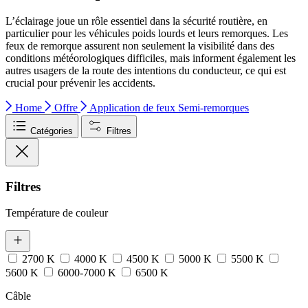
L’éclairage joue un rôle essentiel dans la sécurité routière, en
particulier pour les véhicules poids lourds et leurs remorques. Les
feux de remorque assurent non seulement la visibilité dans des
conditions météorologiques difficiles, mais informent également les
autres usagers de la route des intentions du conducteur, ce qui est
crucial pour prévenir les accidents.
Home
Offre
Application de feux
Semi-remorques
Catégories
Filtres
Filtres
Température de couleur
2700 K
4000 K
4500 K
5000 K
5500 K
5600 K
6000-7000 K
6500 K
Câble