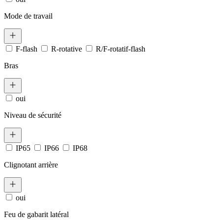
Mode de travail
F-flash
R-rotative
R/F-rotatif-flash
Bras
oui
Niveau de sécurité
IP65
IP66
IP68
Clignotant arrière
oui
Feu de gabarit latéral