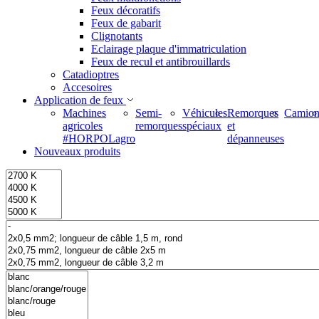
Feux décoratifs
Feux de gabarit
Clignotants
Eclairage plaque d'immatriculation
Feux de recul et antibrouillards
Catadioptres
Accesoires
Application de feux
Machines
Semi-
Véhicules
Remorques
Camion
agricoles
remorques
spéciaux
et
#HORPOLagro
dépanneuses
Nouveaux produits