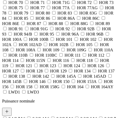
HOR 70
HOR 71
HOR 71G
HOR 72
HOR 73
HOR 75
HOR 77
HOR 77A
HOR 77AG
HOR
78
HOR 79
HOR 80
HOR 83
HOR 83G
HOR
84
HOR 85
HOR 86
HOR 86A
HOR 86C
HOR 86E
HOR 87
HOR 88
HOR 88G
HOR 89
HOR 91
HOR 91G
HOR 92
HOR 92B
HOR
93
HOR 94/B
HOR 95
HOR 96A
HOR 96B
HOR 100A
HOR 100B
HOR 101
HOR 102
HOR
102A
HOR 102AD
HOR 102B
HOR 105
HOR
108
HOR 108A
HOR 109
HOR 109G
HOR 110A
HOR 110B
HOR 110BC
HOR 111
HOR 112
HOR 114
HOR 115N
HOR 116
HOR 118
HOR
119
HOR 121
HOR 123
HOR 124
HOR 126
HOR 127
HOR 128
HOR 129
HOR 134
HOR 137
HOR 138
HOR 142
HOR 145A
HOR 145AD
HOR 145B
HOR 146
HOR 150
HOR 153A
HOR
156
HOR 158
HOR 158G
HOR 164
HOR 164AY
LWD1
LWD3
Puissance nominale