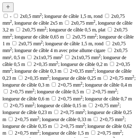
2
-
2x0,5 mm
; longueur de câble 1,5 m, rond
2x0,75
2
2
mm
, longueur de câble 2x5 m
2x0,75 mm
, longueur de câble
2
3,2 m
2x0,75 mm
; longueur de câble 0,5 m, plat
2x0,75
2
2
mm
; longueur de câble 0,65 m
2x0,75 mm
; longueur de câble
2
1 m
2x0,75 mm
; longueur de câble 1,5 m, rond
2x0,75
2
mm
; longueur de câble 4 m avec prise allume cigare
2x0,75
2
2
mm², 0,5 m
2x1x0,75 mm
2x1x0,75 mm
; longueur de
2
câble 0,5 m
2×0,35 mm
; longueur de câble 0,2 m
2×0,35
2
2
mm
; longueur de câble 0,3 m
2×0,35 mm
; longueur de câble
2
2
0,23 m
2×0,35 mm
; longueur de câble 0,25 m
2×0,75 mm
;
2
longueur de câble 0,3 m
2×0,75 mm
; longueur de câble 0,4 m
2
2
2×0,75 mm
; longueur de câble 0,5 m
2×0,75 mm
;
2
longueur de câble 0,6 m
2×0,75 mm
; longueur de câble 0,7 m
2
2
2×0,75 mm
; longueur de câble 0,15 m
2×0,75 mm
;
2
longueur de câble 0,23 m
2×0,75 mm
; longueur de câble 0,25
2
2
m
2×0,75 mm
; longueur de câble 0,33 m
2×0,75 mm
;
2
longueur de câble 0,35 m
2×0,75 mm
; longueur de câble 0,62
2
2
m
2×0,75 mm
; longueur de câble 1,5 m
2×0,75 mm
;