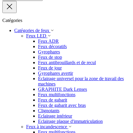
Catégories
Catégories de feux
Feux LED
Feux ADR
Feux décoratifs
Gyrophares
Feux de stop
Feux antibrouillards et de recul
Feux de jour
Gyrophares avertir
Éclairage universel pour la zone de travail des
machines
GRAPHITE Dark Lenses
Feux multifonctions
Feux de gabarit
Feux de gabarit avec bras
Clignotants
Eclairage intérieur
Eclairage plaque d'immatriculation
Feux à incandescence
Feux multifonctions